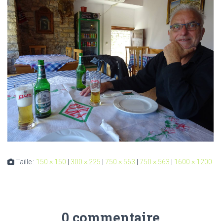
Taille :
150 × 150
|
300 × 225
|
750 × 563
|
750 × 563
|
1600 × 1200
0 commentaire