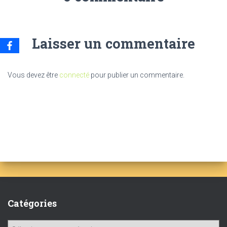
Laisser un commentaire
Vous devez être
connecté
pour publier un commentaire.
Catégories
C