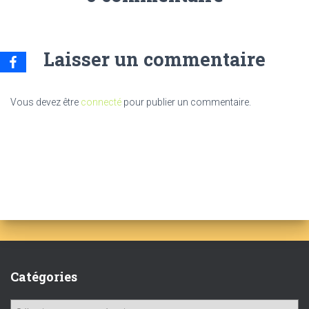
Laisser un commentaire
Vous devez être
connecté
pour publier un commentaire.
Catégories
C