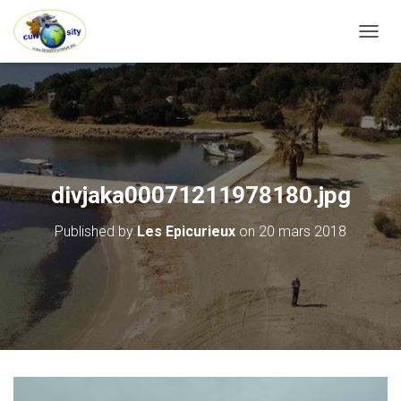
OUVRI
divjaka00071211978180.jpg
Published by
Les Epicurieux
on
20 mars 2018