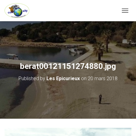
OUVRI
berat00121151274880.jpg
Published by
Les Epicurieux
on
20 mars 2018