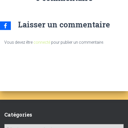
Laisser un commentaire
Vous devez être
connecté
pour publier un commentaire.
Catégories
C