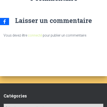
Laisser un commentaire
Vous devez être
connecté
pour publier un commentaire.
Catégories
C