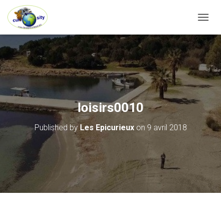
OUVRI
loisirs0010
Published by
Les Epicurieux
on
9 avril 2018