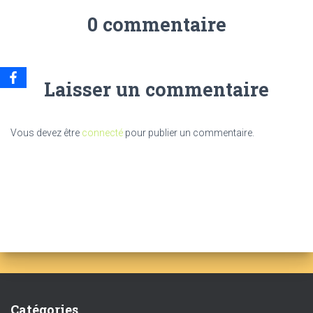
0 commentaire
Laisser un commentaire
Vous devez être
connecté
pour publier un commentaire.
Catégories