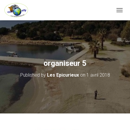
OUVRI
organiseur 5
Published by
Les Epicurieux
on
1 avril 2018