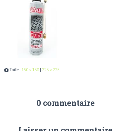
Taille :
150 × 150
|
225 × 225
0 commentaire
Laisser un commentaire