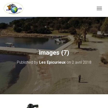
OUVRI
images (7)
Published by
Les Epicurieux
on
2 avril 2018