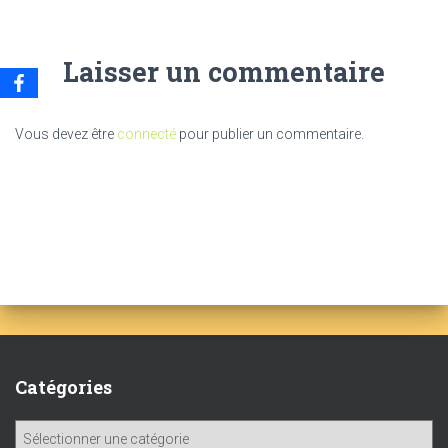
Laisser un commentaire
Vous devez être
connecté
pour publier un commentaire.
Catégories
C