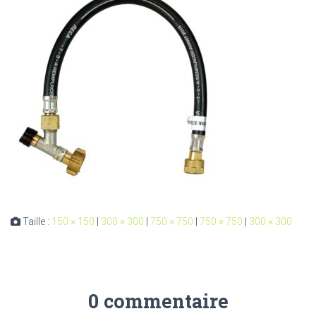
Taille :
150 × 150
|
300 × 300
|
750 × 750
|
750 × 750
|
300 × 300
0 commentaire