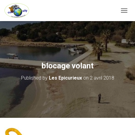
OUVRI
blocage volant
Published by
Les Epicurieux
on
2 avril 2018