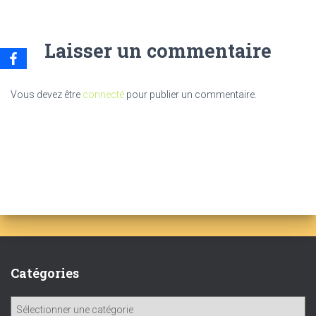
Laisser un commentaire
Vous devez être
connecté
pour publier un commentaire.
Catégories
C