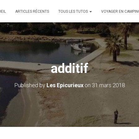
EIL
ARTICLES RÉCENTS
TOUS LES TUTOS
VOYAGER EN CAMPIN
additif
Published by
Les Epicurieux
on
31 mars 2018