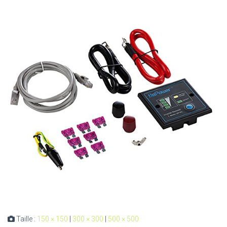
Taille :
150 × 150
|
300 × 300
|
500 × 500