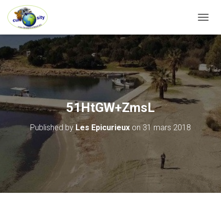
OUVRI
51HtGW+ZmsL
Published by
Les Epicurieux
on
31 mars 2018