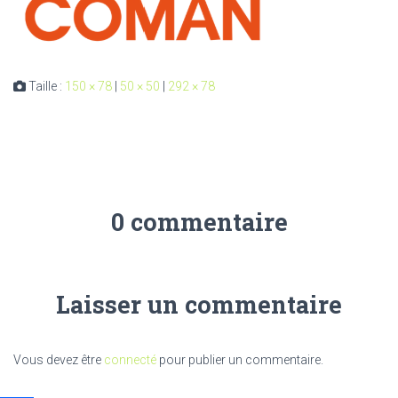
Taille :
150 × 78
|
50 × 50
|
292 × 78
0 commentaire
Laisser un commentaire
Vous devez être
connecté
pour publier un commentaire.