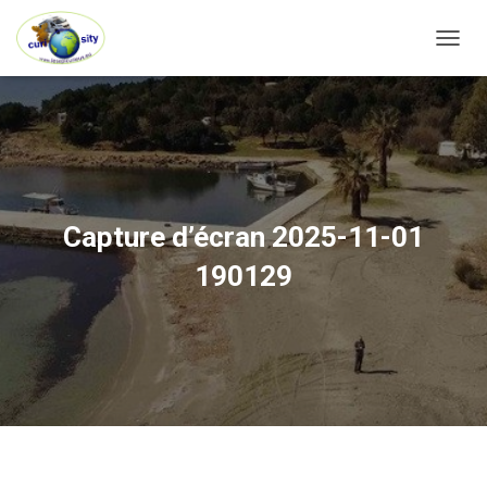
OUVRI
Capture d’écran 2025-11-01
190129