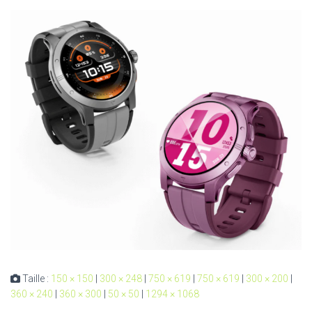
Taille :
150 × 150
|
300 × 248
|
750 × 619
|
750 × 619
|
300 × 200
|
360 × 240
|
360 × 300
|
50 × 50
|
1294 × 1068