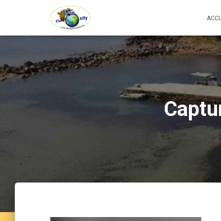
ACCU
Captu