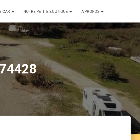
G-CAR
NOTRE PETITE BOUTIQUE
A PROPOS
174428