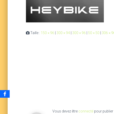
Taille :
150 × 96
|
300 × 94
|
300 × 96
|
50 × 50
|
306 × 9
Vous devez être
connecté
pour publier