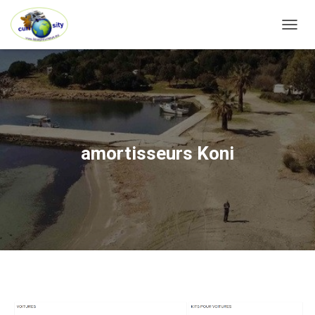
OUVRI
amortisseurs Koni