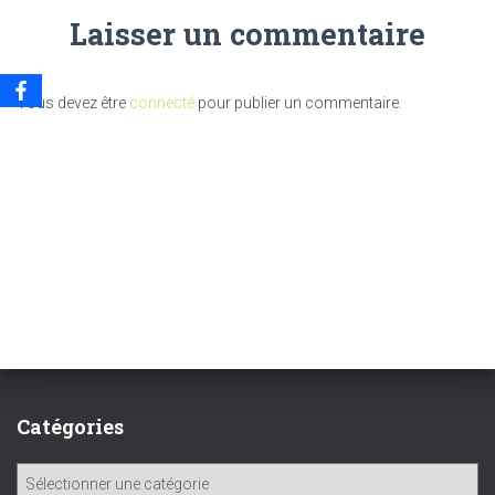
Laisser un commentaire
Vous devez être
connecté
pour publier un commentaire.
Catégories
C