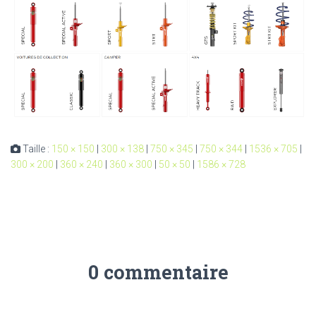
Taille :
150 × 150
|
300 × 138
|
750 × 345
|
750 × 344
|
1536 × 705
|
300 × 200
|
360 × 240
|
360 × 300
|
50 × 50
|
1586 × 728
0 commentaire