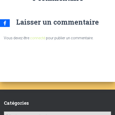
Laisser un commentaire
Vous devez être
connecté
pour publier un commentaire.
Catégories
C