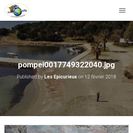
OUVRI
pompei0017749322040.jpg
Published by
Les Epicurieux
on
12 février 2018