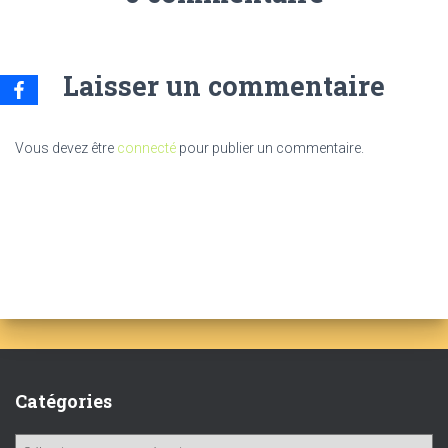
Laisser un commentaire
Vous devez être
connecté
pour publier un commentaire.
Catégories
C